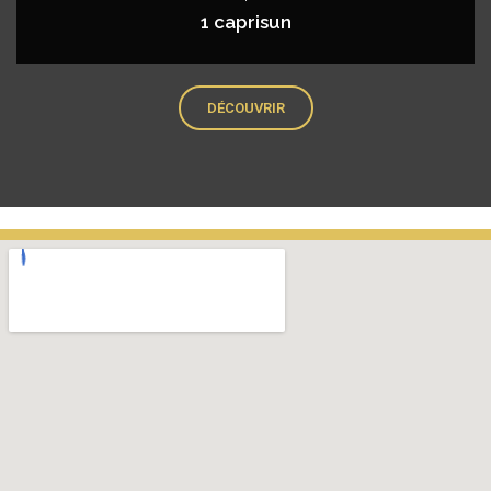
1 caprisun
DÉCOUVRIR