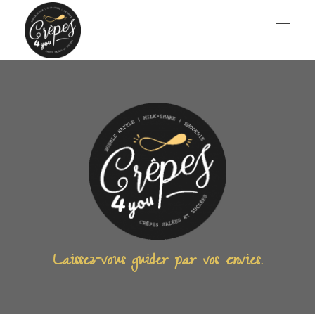
ACCUEIL
CARTE ET MENUS
CONTACT
Laissez-vous guider par vos envies.
04 83 42 88 57