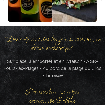
“Des crêpes et des burgers savoureux , un
décor authentique”
Sur place, à emporter et en livraison - À Six-
Fours-les-Plages - Au bord de la plage du Cros
- Terrasse
Personnaliser vos crêpes
sucrées, vos Bubbles